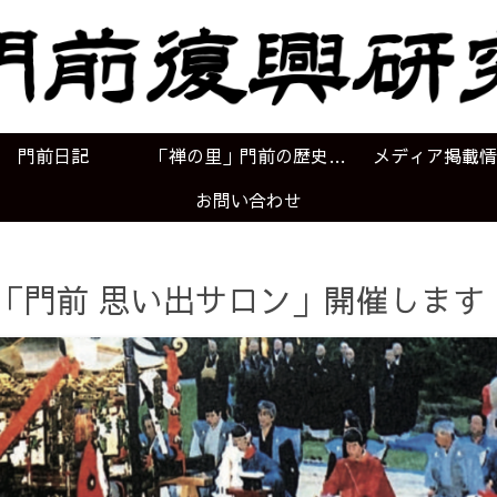
門前日記
「禅の里」門前の歴史年表
メディア掲載情
お問い合わせ
）「門前 思い出サロン」開催します