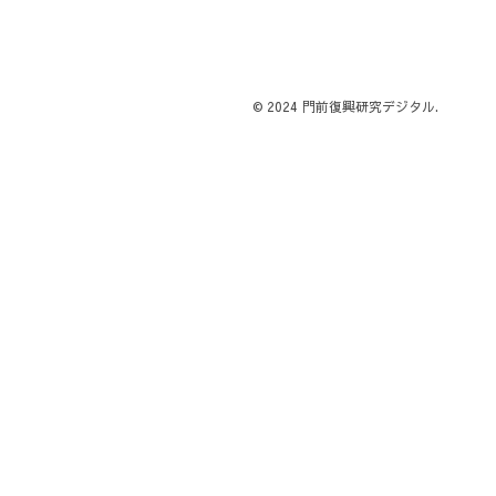
© 2024 門前復興研究デジタル.