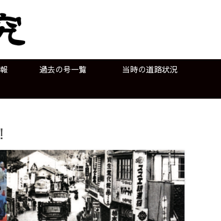
報
過去の号一覧
当時の道路状況
！