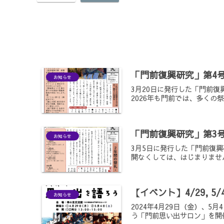
「門前復興研究」第4
お知らせ
3月20日に発行した「門前
2026年も門前では、多くの
「門前復興研究」第3
お知らせ
3月5日に発行した「門前復
開なくしては、はじまりませ
【イベント】4/29, 
お知らせ
2024年4月29日（金）、
う「門前思い出サロン」を開催