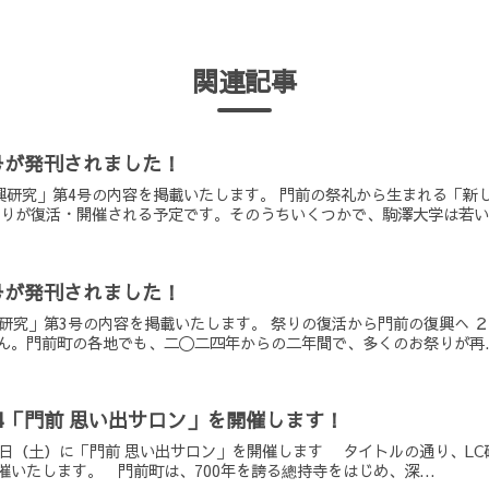
関連記事
号が発刊されました！
復興研究」第4号の内容を掲載いたします。 門前の祭礼から生まれる「
祭りが復活・開催される予定です。そのうちいくつかで、駒澤大学は若い.
号が発刊されました！
興研究」第3号の内容を掲載いたします。 祭りの復活から門前の復興へ 
ん。門前町の各地でも、二〇二四年からの二年間で、多くのお祭りが再..
5/4「門前 思い出サロン」を開催します！
5月4日（土）に「門前 思い出サロン」を開催します タイトルの通り、
いたします。 門前町は、700年を誇る總持寺をはじめ、深...