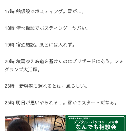
17時 舘仮設でポスティング。雪が…。
18時 清水仮設でポスティング。ヤバい。
19時 宿泊施設。風呂には入れず。
20時 積雪ゆえ峠道を避けたのにブリザードにあう。フォ
グランプ大活躍。
23時 新幹線も遅れるとは。風らしい。
25時 明日が思いやられる…。雪かきスタートだなぁ。