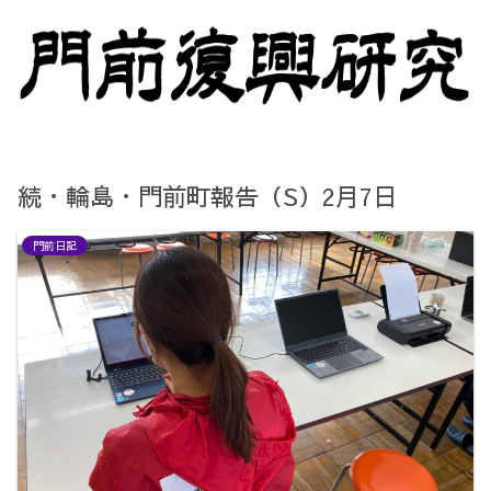
続・輪島・門前町報告（S）2月7日
門前日記